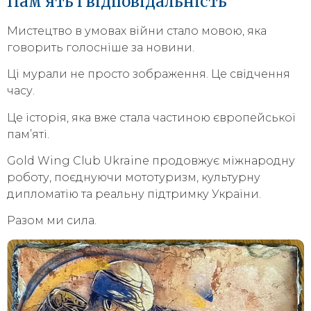
Пам’ять і відповідальність
Мистецтво в умовах війни стало мовою, яка
говорить голосніше за новини.
Ці мурали не просто зображення. Це свідчення
часу.
Це історія, яка вже стала частиною європейської
пам’яті.
Gold Wing Club Ukraine продовжує міжнародну
роботу, поєднуючи мототуризм, культурну
дипломатію та реальну підтримку України.
Разом ми сила.