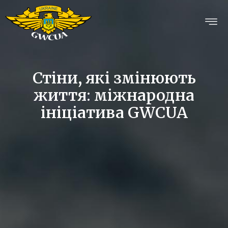
Стіни, які змінюють
життя: міжнародна
ініціатива GWCUA