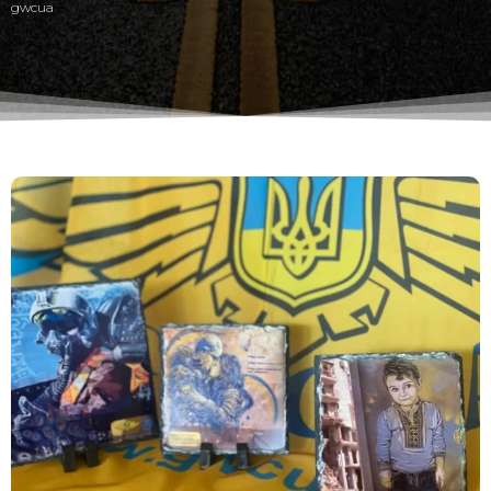
gwcua