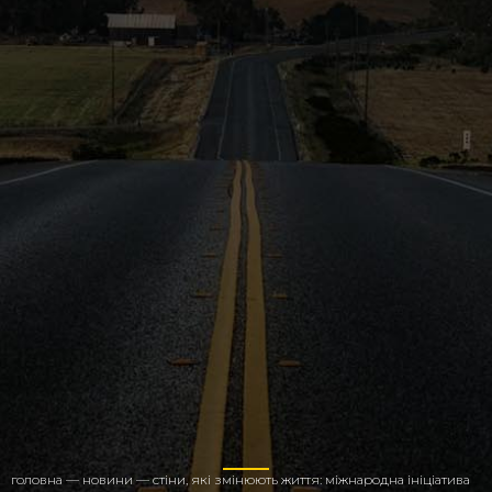
головна
—
новини
—
стіни, які змінюють життя: міжнародна ініціатива