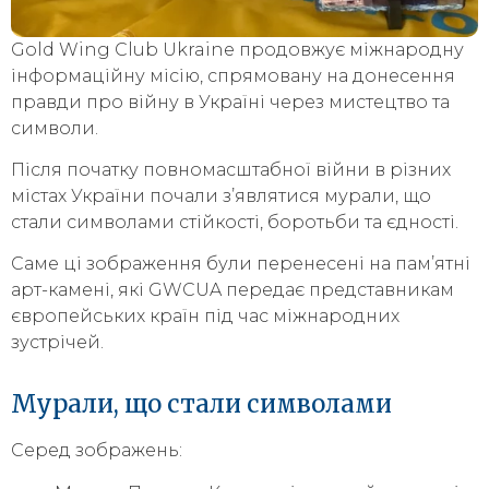
Gold Wing Club Ukraine продовжує міжнародну
інформаційну місію, спрямовану на донесення
правди про війну в Україні через мистецтво та
символи.
Після початку повномасштабної війни в різних
містах України почали з’являтися мурали, що
стали символами стійкості, боротьби та єдності.
Саме ці зображення були перенесені на пам’ятні
арт-камені, які GWCUA передає представникам
європейських країн під час міжнародних
зустрічей.
Мурали, що стали символами
Серед зображень: